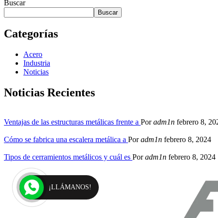
Buscar
Buscar
Categorías
Acero
Industria
Noticias
Noticias Recientes
Ventajas de las estructuras metálicas frente a
Por
adm1n
febrero 8, 20
Cómo se fabrica una escalera metálica a
Por
adm1n
febrero 8, 2024
Tipos de cerramientos metálicos y cuál es
Por
adm1n
febrero 8, 2024
¡LLÁMANOS!