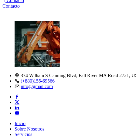
Contacto
Contacto
374 William S Canning Blvd, Fall River MA Road 2721, 
(+880)155-69566
info@gmail.com
Inicio
Sobre Nosotros
Servicios