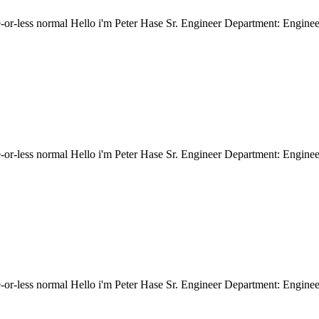
ore-or-less normal Hello i'm Peter Hase Sr. Engineer Department: Engi
ore-or-less normal Hello i'm Peter Hase Sr. Engineer Department: Engi
ore-or-less normal Hello i'm Peter Hase Sr. Engineer Department: Engi