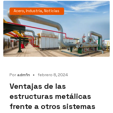
Acero
,
Industria
,
Noticias
Por
adm1n
febrero 8, 2024
Ventajas de las
estructuras metálicas
frente a otros sistemas