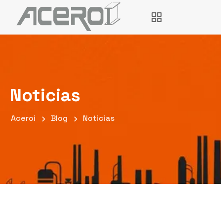
Noticias
Aceroi
Blog
Noticias