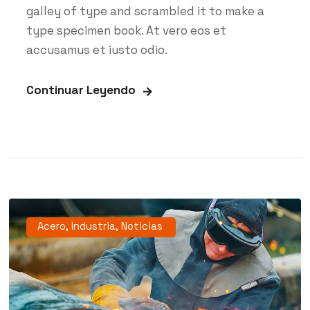
galley of type and scrambled it to make a
type specimen book. At vero eos et
accusamus et iusto odio.
Continuar Leyendo
Acero
,
Industria
,
Noticias