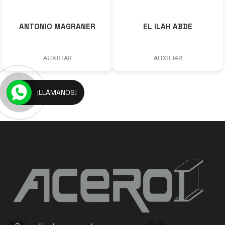
ANTONIO MAGRANER
EL ILAH ABDE
AUXILIAR
AUXILIAR
¡LLÁMANOS!