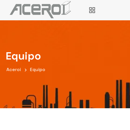
Equipo
Aceroi
Equipo