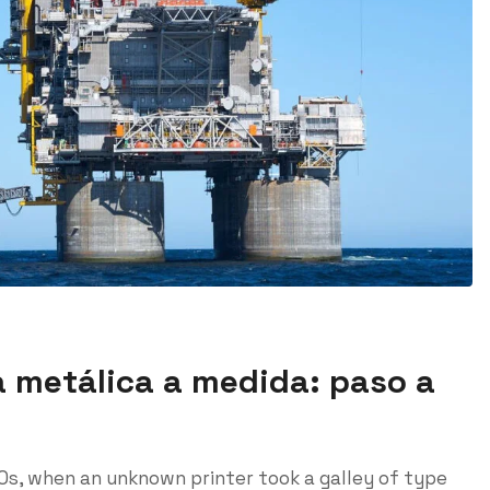
a metálica a medida: paso a
0s, when an unknown printer took a galley of type