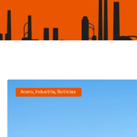
Acero
,
Industria
,
Noticias