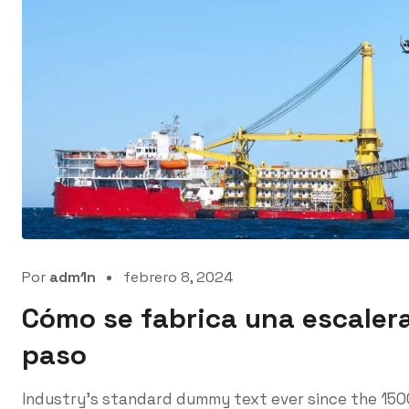
Por
adm1n
febrero 8, 2024
Cómo se fabrica una escaler
paso
Industry’s standard dummy text ever since the 150