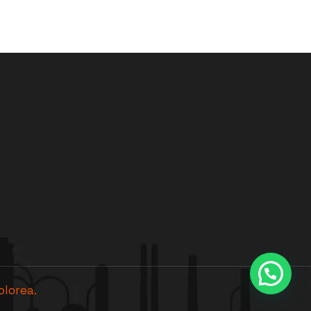
olorea.