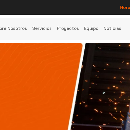
Hora
bre Nosotros
Servicios
Proyectos
Equipo
Noticias