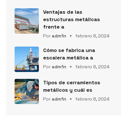
Ventajas de las
estructuras metálicas
frente a
Por
adm1n
febrero 8, 2024
Cómo se fabrica una
escalera metálica a
Por
adm1n
febrero 8, 2024
Tipos de cerramientos
metálicos y cuál es
Por
adm1n
febrero 8, 2024