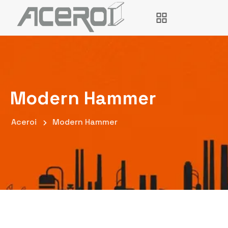
Modern Hammer
Aceroi
Modern Hammer