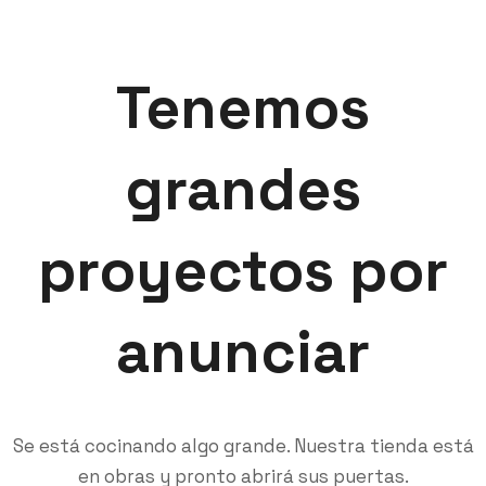
Tenemos
grandes
proyectos por
anunciar
Se está cocinando algo grande. Nuestra tienda está
en obras y pronto abrirá sus puertas.