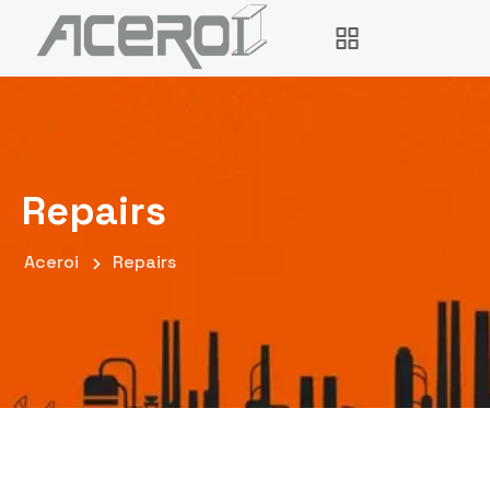
Repairs
Aceroi
Repairs